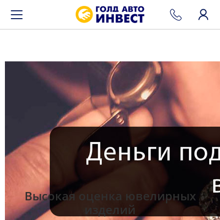
Высокая оценка ювелирных
изделий