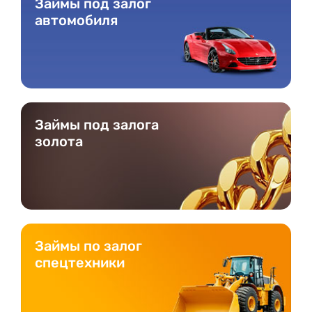
Займы под залог
автомобиля
Займы под залога
золота
Займы по залог
спецтехники