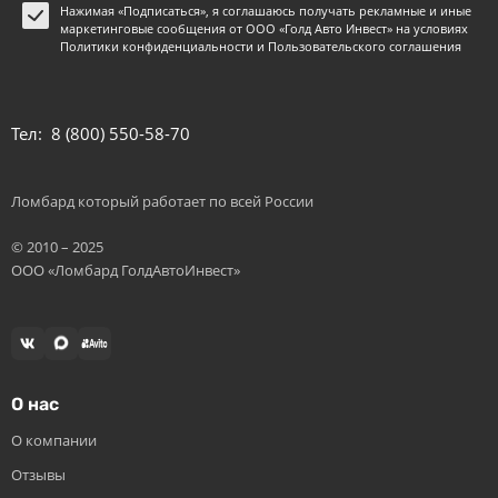
Нажимая «Подписаться», я соглашаюсь получать рекламные и иные
маркетинговые сообщения от ООО «Голд Авто Инвест» на условиях
Политики конфиденциальности и Пользовательского соглашения
Тел:
8 (800) 550-58-70
Ломбард который работает по всей России
© 2010 – 2025
ООО «Ломбард ГолдАвтоИнвест»
О нас
О компании
Отзывы