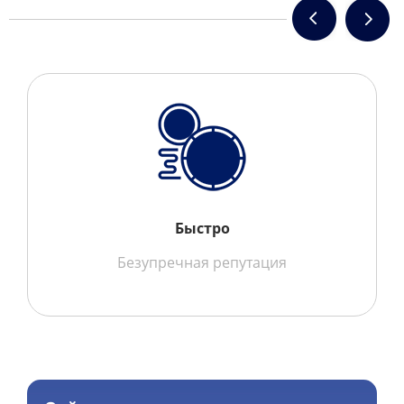
Быстро
Безупречная репутация